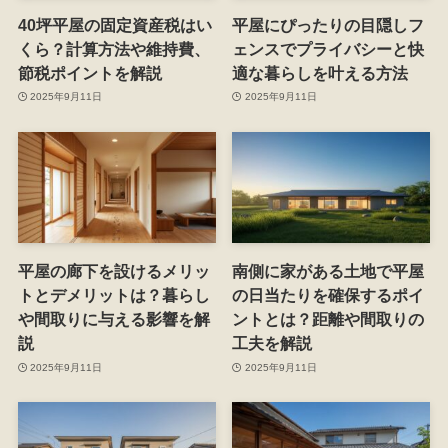
40坪平屋の固定資産税はい
平屋にぴったりの目隠しフ
くら？計算方法や維持費、
ェンスでプライバシーと快
節税ポイントを解説
適な暮らしを叶える方法
2025年9月11日
2025年9月11日
平屋の廊下を設けるメリッ
南側に家がある土地で平屋
トとデメリットは？暮らし
の日当たりを確保するポイ
や間取りに与える影響を解
ントとは？距離や間取りの
説
工夫を解説
2025年9月11日
2025年9月11日