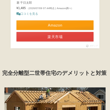
著:千日太郎
¥1,485
（2026/07/09 07:44時点 | Amazon調べ）
口コミを見る
Amazon
楽天市場
ポチップ
完全分離型二世帯住宅のデメリットと対策