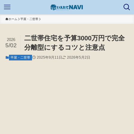
ホーム
平屋・二世帯
二世帯住宅を予算3000万円で完全
2026
5/02
分離型にするコツと注意点
2025年9月11日
2026年5月2日
平屋・二世帯