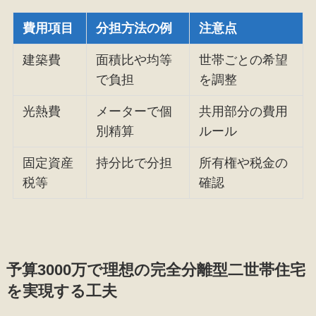
費用項目
分担方法の例
注意点
建築費
面積比や均等
世帯ごとの希望
で負担
を調整
光熱費
メーターで個
共用部分の費用
別精算
ルール
固定資産
持分比で分担
所有権や税金の
税等
確認
予算3000万で理想の完全分離型二世帯住宅
を実現する工夫