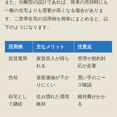
また、分離型の設計であれば、将来の売却時にも
一般の住宅よりも需要が高くなる場合がありま
す。二世帯住宅の活用例を簡単にまとめると、以
下のようになります。
活用例
主なメリット
注意点
賃貸運用
家賃収入が得ら
管理や契約対
れる
応が必要
売却
資産価値が下が
買い手のニー
りにくい
ズ確認
自宅とし
住み慣れた環境
維持費がかか
て継続
維持
る