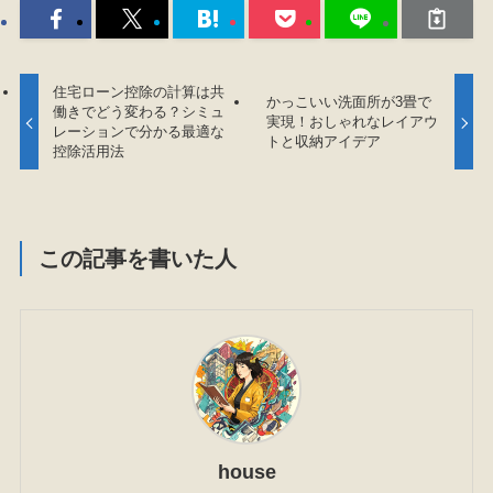
住宅ローン控除の計算は共
かっこいい洗面所が3畳で
働きでどう変わる？シミュ
実現！おしゃれなレイアウ
レーションで分かる最適な
トと収納アイデア
控除活用法
この記事を書いた人
house