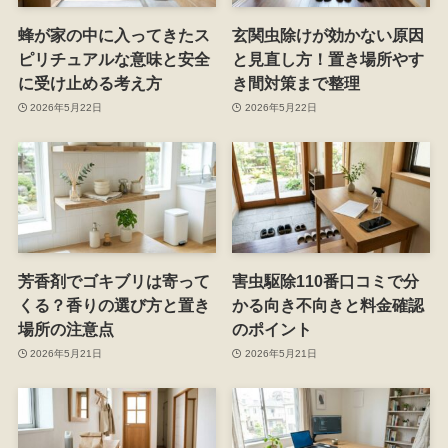
蜂が家の中に入ってきたス
玄関虫除けが効かない原因
ピリチュアルな意味と安全
と見直し方！置き場所やす
に受け止める考え方
き間対策まで整理
2026年5月22日
2026年5月22日
芳香剤でゴキブリは寄って
害虫駆除110番口コミで分
くる？香りの選び方と置き
かる向き不向きと料金確認
場所の注意点
のポイント
2026年5月21日
2026年5月21日