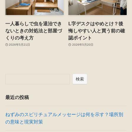
一人暮らしで虫を退治でき
L字デスクはやめとけ？後
ないときの対処法と部屋づ
悔しやすい人と買う前の確
くりの考え方
認ポイント
2026年5月21日
2026年5月20日
検索
最近の投稿
ねずみのスピリチュアルメッセージは何を示す？場所別
の意味と現実対策