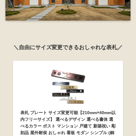
＼自由にサイズ変更できるおしゃれな表札／
表札 プレート サイズ変更可能【210mm×40mm以
内フリーサイズ】 選べるデザイン 選べる書体 選
べるカラー ポスト マンション 戸建て 新築祝い 彫
刻品 屋外耐侯 おしゃれ 看板 モダン シンプル (銅