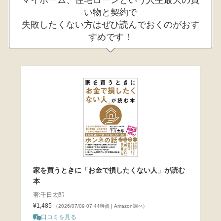
マイホーム、住宅ローンという人生最大の買
い物と契約で
失敗したくない方はぜひ読んでおくのがおす
すめです！
家を買うときに「お金で損したくない人」が読む
本
著:千日太郎
¥1,485
（2026/07/09 07:44時点 | Amazon調べ）
口コミを見る