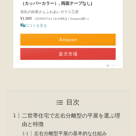
（カッパーカラー）, 両面テープなし)
表札の卸屋さんふれあいガラス工房
¥1,980
（2026/07/11 16:44時点 | Amazon調べ）
口コミを見る
Amazon
楽天市場
ポチップ
目次
二世帯住宅で左右分離型の平屋を選ぶ理
由と特徴
左右分離型平屋の基本的な仕組み