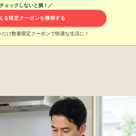
チェックしないと損！／
える限定クーポンを獲得する
今だけ数量限定クーポンで快適な生活に！