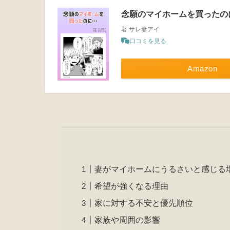
念願のマイホームを買ったの
著:サレ妻アイ
口コミを見る
Amazon
妻がマイホームにうるさいと感じる
希望が強くなる理由
家に対する不安と優先順位
家族や周囲の影響