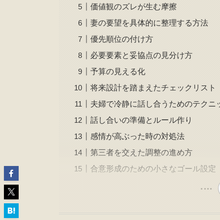
価値観のズレが生む摩擦
妻の要望を具体的に整理する方法
優先順位の付け方
必要要素と妥協点の見分け方
予算の見える化
将来設計を踏まえたチェックリスト
夫婦で冷静に話し合うためのテクニ
話し合いの準備とルール作り
感情が高ぶった時の対処法
第三者を交えた調整の進め方
合意形成のための小さなゴール設定