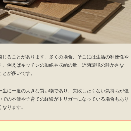
感じることがあります。多くの場合、そこには生活の利便性や
す。例えばキッチンの動線や収納の量、近隣環境の静かさな
ことが多いです。
一生に一度の大きな買い物であり、失敗したくない気持ちが強
いでの不便や子育ての経験がトリガーになっている場合もあり
くなります。