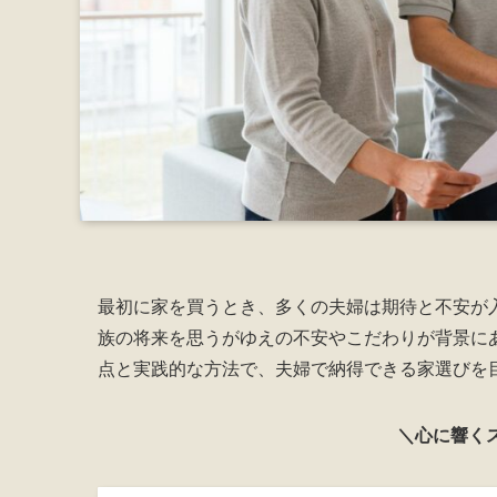
最初に家を買うとき、多くの夫婦は期待と不安が
族の将来を思うがゆえの不安やこだわりが背景に
点と実践的な方法で、夫婦で納得できる家選びを
＼心に響く