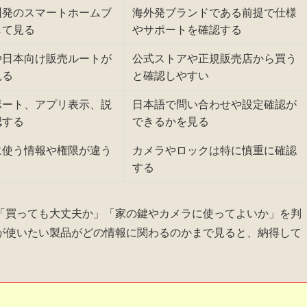
圳発のスマートホームブ
海外発ブランドである前提で仕様
して見る
やサポートを確認する
や日本向け販売ルートが
公式ストアや正規販売店から買う
見る
と確認しやすい
ポート、アプリ表示、説
日本語で問い合わせや設定確認が
認する
できるかを見る
に使う情報や権限が違う
カメラやロックは特に慎重に確認
する
「買っても大丈夫か」「家の鍵やカメラに使ってよいか」を判
が使いたい製品がどの情報に関わるのかまで見ると、納得して