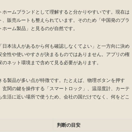
トホームブランドとして理解すると分かりやすいです。現在は
ト、販売ルートも整えられています。そのため「中国発のブラ
トホーム製品」と見るのが自然です。
「日本法人があるから何も確認しなくてよい」と一方向に決め
安全性や使いやすさが決まるものではありません。アプリの権
家のネット環境まで含めて見る必要があります。
きる製品が多い点が特徴です。たとえば、物理ボタンを押す
、玄関の鍵を操作する「スマートロック」、温湿度計、カーテ
も生活に近い場所で使うため、会社の国だけでなく、何をどこ
判断の目安