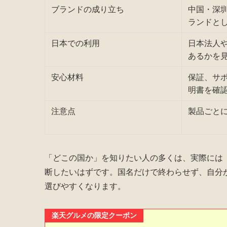
ブランドの成り立ち
中国・深
ランドと
日本での利用
日本法人
あるかを
安心材料
保証、サ
明書を確
注意点
製品ごと
「どこの国か」を知りたい人の多くは、実際には
断したいはずです。国名だけで終わらせず、自分
選びやすくなります。
楽天グルメの限定クーポン