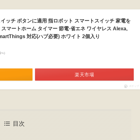
ト スイッチ ボタンに適用 指ロボット スマートスイッチ 家電を
マートホーム タイマー 節電·省エネ ワイヤレス Alexa,
TT, SmartThings 対応(ハブ必要) ホワイト 2個入り
n調べ）
楽天市場
ポチップ
目次