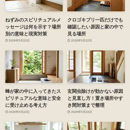
ねずみのスピリチュアルメ
クロゴキブリ一匹だけでも
ッセージは何を示す？場所
確認したい原因と家の中で
別の意味と現実対策
見る場所
2026年5月22日
2026年5月22日
蜂が家の中に入ってきたス
玄関虫除けが効かない原因
ピリチュアルな意味と安全
と見直し方！置き場所やす
に受け止める考え方
き間対策まで整理
2026年5月22日
2026年5月22日