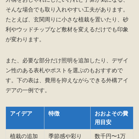
そんな場合でも取り入れやすい工夫があります。
たとえば、玄関周りに小さな植栽を置いたり、砂
利やウッドチップなど敷材を変えるだけでも印象
が変わります。
また、必要な部分だけ照明を追加したり、デザイ
ン性のある表札やポストを選ぶのもおすすめで
す。下の表は、費用を抑えながらできる外構アイ
デアの一例です。
アイデア
特徴
おおよその費
用目安
植栽の追加
季節感や彩り
数千円〜1万