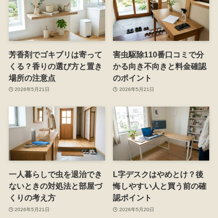
芳香剤でゴキブリは寄って
害虫駆除110番口コミで分
くる？香りの選び方と置き
かる向き不向きと料金確認
場所の注意点
のポイント
2026年5月21日
2026年5月21日
一人暮らしで虫を退治でき
L字デスクはやめとけ？後
ないときの対処法と部屋づ
悔しやすい人と買う前の確
くりの考え方
認ポイント
2026年5月21日
2026年5月20日