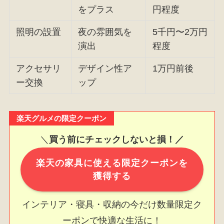
をプラス
円程度
照明の設置
夜の雰囲気を
5千円〜2万円
演出
程度
アクセサリ
デザイン性ア
1万円前後
ー交換
ップ
楽天グルメの限定クーポン
＼
買う前にチェックしないと損！／
楽天の家具に使える限定クーポンを
獲得する
インテリア・寝具・収納の今だけ数量限定ク
ーポンで快適な生活に！