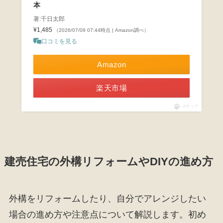
本
著:千日太郎
¥1,485
（2026/07/09 07:44時点 | Amazon調べ）
口コミを見る
Amazon
楽天市場
ポチップ
建売住宅の外構リフォームやDIYの進め方
外構をリフォームしたり、自分でアレンジしたい
場合の進め方や注意点について解説します。初め