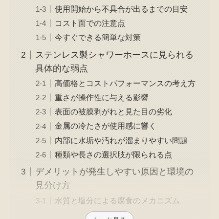
使用開始から不具合が出るまでの目安
コスト面での注意点
今すぐできる簡単な対策
ステンレス製シャワーホースに見られる
具体的な弱点
高価格とコストパフォーマンスの考え方
重さが操作性に与える影響
表面の被膜剥がれと見た目の劣化
金属の冷たさが使用感に響く
内部に水垢や汚れが溜まりやすい問題
種類や長さの選択肢が限られる点
デメリットが発生しやすい原因と環境の
見分け方
水質と塩分による腐食のメカニズム