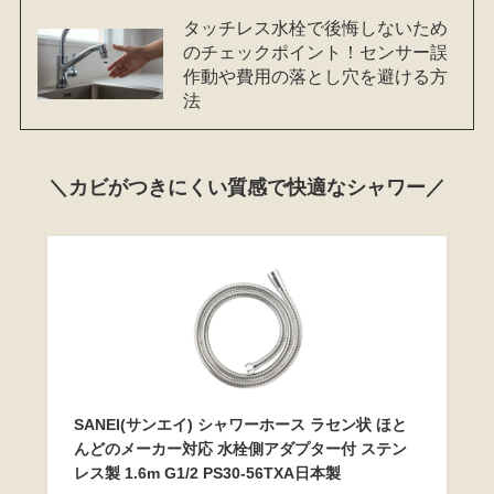
タッチレス水栓で後悔しないため
のチェックポイント！センサー誤
作動や費用の落とし穴を避ける方
法
＼カビがつきにくい質感で快適なシャワー／
SANEI(サンエイ) シャワーホース ラセン状 ほと
んどのメーカー対応 水栓側アダプター付 ステン
レス製 1.6m G1/2 PS30-56TXA日本製