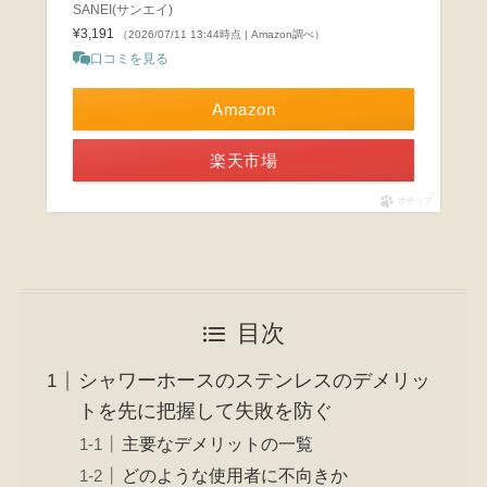
SANEI(サンエイ)
¥3,191
（2026/07/11 13:44時点 | Amazon調べ）
口コミを見る
Amazon
楽天市場
ポチップ
目次
シャワーホースのステンレスのデメリッ
トを先に把握して失敗を防ぐ
主要なデメリットの一覧
どのような使用者に不向きか