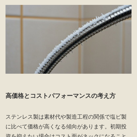
高価格とコストパフォーマンスの考え方
ステンレス製は素材代や製造工程の関係で塩ビ製
に比べて価格が高くなる傾向があります。初期投
資を抑えたい場合はコスト面がネックになること