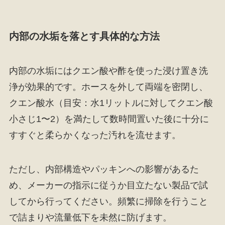
内部の水垢を落とす具体的な方法
内部の水垢にはクエン酸や酢を使った浸け置き洗
浄が効果的です。ホースを外して両端を密閉し、
クエン酸水（目安：水1リットルに対してクエン酸
小さじ1〜2）を満たして数時間置いた後に十分に
すすぐと柔らかくなった汚れを流せます。
ただし、内部構造やパッキンへの影響があるた
め、メーカーの指示に従うか目立たない製品で試
してから行ってください。頻繁に掃除を行うこと
で詰まりや流量低下を未然に防げます。