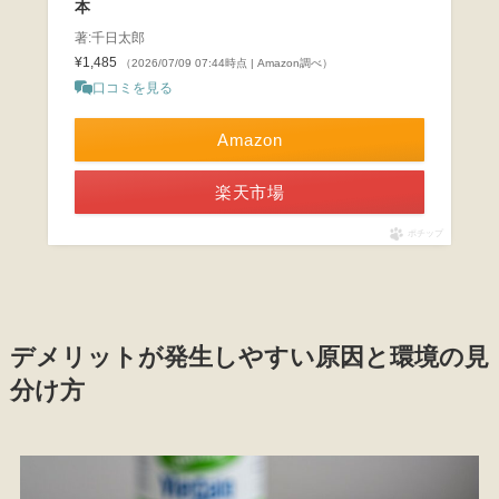
本
著:千日太郎
¥1,485
（2026/07/09 07:44時点 | Amazon調べ）
口コミを見る
Amazon
楽天市場
ポチップ
デメリットが発生しやすい原因と環境の見
分け方