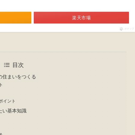
楽天市場
ポチップ
目次
の住まいをつくる
ト
ポイント
たい基本知識
る