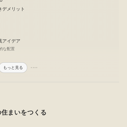
きデメリット
践アイデア
的な配置
もっと見る
の住まいをつくる