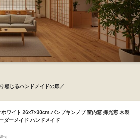
り感じるハンドメイドの扉／
ワイト 26×7×30cm パンプキンノブ 室内窓 採光窓 木製
オーダーメイド ハンドメイド
on調べ）