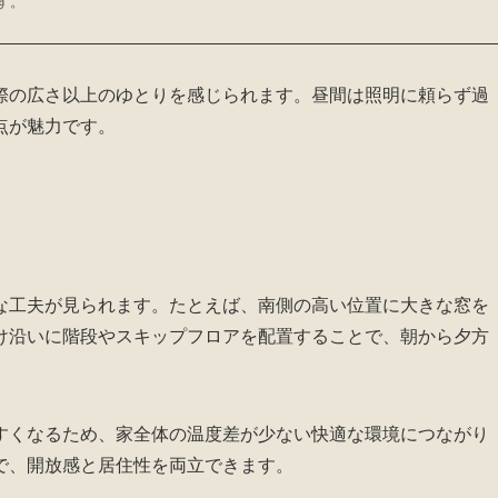
す。
際の広さ以上のゆとりを感じられます。昼間は照明に頼らず過
点が魅力です。
な工夫が見られます。たとえば、南側の高い位置に大きな窓を
け沿いに階段やスキップフロアを配置することで、朝から夕方
すくなるため、家全体の温度差が少ない快適な環境につながり
で、開放感と居住性を両立できます。