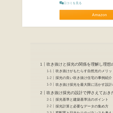
口コミを見る
Amazon
吹き抜けと採光の関係を理解し理想
吹き抜けがもたらす自然光のメリッ
採光の良い吹き抜け住宅の事例紹介
吹き抜け採光を最大限に活かす設計
吹き抜け採光の設計で押さえておき
採光基準と建築基準法のポイント
採光計算と必要なデータの集め方
窓配置と日当たりのバランスを考え