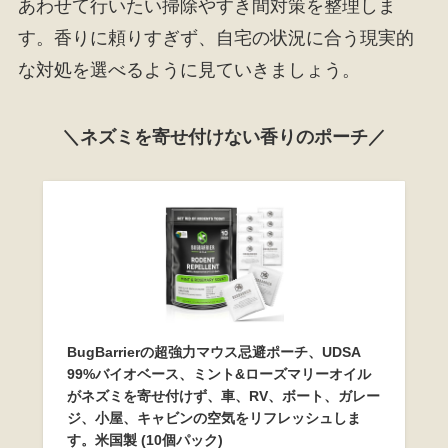
あわせて行いたい掃除やすき間対策を整理しま
す。香りに頼りすぎず、自宅の状況に合う現実的
な対処を選べるように見ていきましょう。
＼ネズミを寄せ付けない香りのポーチ／
BugBarrierの超強力マウス忌避ポーチ、UDSA
99%バイオベース、ミント&ローズマリーオイル
がネズミを寄せ付けず、車、RV、ボート、ガレー
ジ、小屋、キャビンの空気をリフレッシュしま
す。米国製 (10個パック)