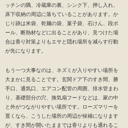
ッチンの隅、冷蔵庫の裏、シンク下、押し入れ、
床下収納の周辺に落ちていることがあります。か
じり跡は米袋、乾麺の袋、菓子袋、石けん、段ボ
ール、断熱材などに出ることがあり、見つけた場
合は香り対策よりもエサと隠れ場所を減らす行動
が先になります。
もう一つ大事なのは、ネズミが入りやすい場所を
大まかに見ることです。玄関ドア下のすき間、勝
手口、通気口、エアコン配管の周囲、排水管まわ
り、基礎部分の穴、換気扇フードなどは、家の中
と外がつながりやすい場所です。ローズマリーを
置くなら、こうした場所の周辺が候補になります
が、すき間が開いたままでは香りよりも通れるこ