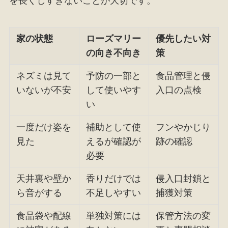
を長くしすぎないことが大切です。
家の状態
ローズマリー
優先したい対
の向き不向き
策
ネズミは見て
予防の一部と
食品管理と侵
いないが不安
して使いやす
入口の点検
い
一度だけ姿を
補助として使
フンやかじり
見た
えるが確認が
跡の確認
必要
天井裏や壁か
香りだけでは
侵入口封鎖と
ら音がする
不足しやすい
捕獲対策
食品袋や配線
単独対策には
保管方法の変