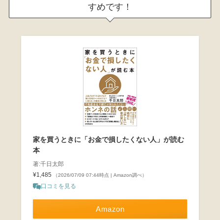
すめです！
家を買うときに「お金で損したくない人」が読む
本
著:千日太郎
¥1,485
（2026/07/09 07:44時点 | Amazon調べ）
口コミを見る
Amazon