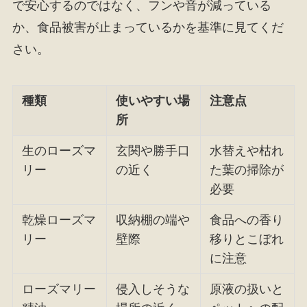
で安心するのではなく、フンや音が減っている
か、食品被害が止まっているかを基準に見てくだ
さい。
種類
使いやすい場
注意点
所
生のローズマ
玄関や勝手口
水替えや枯れ
リー
の近く
た葉の掃除が
必要
乾燥ローズマ
収納棚の端や
食品への香り
リー
壁際
移りとこぼれ
に注意
ローズマリー
侵入しそうな
原液の扱いと