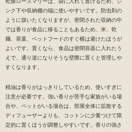
乾燥ローズマリーは、袋に入れて置けるため、シ
ンク下や収納棚の端に使いやすいです。防虫剤の
ように扱いたくなりますが、密閉された収納の中
では香りが食品に移ることもあるため、米、乾
麺、茶葉、ペットフードのすぐ横は避けたほうが
よいです。置くなら、食品は密閉容器に入れたう
えで、通り道になりそうな壁際に置くと管理しや
すくなります。
精油は香りがはっきりしているため、使いすぎに
注意が必要です。強い香りが苦手な家族がいる場
合や、ペットがいる場合は、部屋全体に拡散する
ディフューザーよりも、コットンに少量つけて限
定的に置くほうが調整しやすいです。香りの強さ