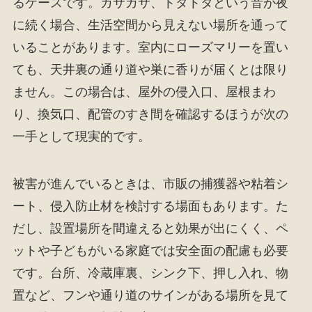
るケースです。カサカサ、トタトタという音が夜
に続く場合、生活空間から見えない場所を通って
いることがあります。室内にローズマリーを置い
ても、天井裏の通り道や巣に香りが届くとは限り
ません。この場合は、屋外の侵入口、屋根まわ
り、換気口、配管のすき間を確認するほうが次の
一手として現実的です。
被害が進んでいるときは、市販の捕獲器や粘着シ
ート、侵入防止材を検討する場面もあります。た
だし、設置場所を間違えると効果が出にくく、ペ
ットや子どもがいる家庭では安全面の配慮も必要
です。台所、冷蔵庫裏、シンク下、押し入れ、物
置など、フンや通り道のサインがある場所を見て