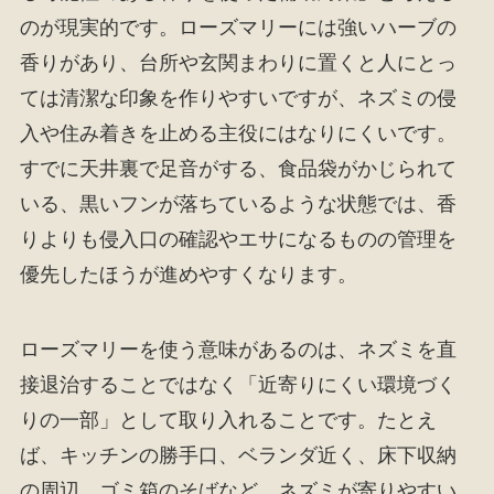
のが現実的です。ローズマリーには強いハーブの
香りがあり、台所や玄関まわりに置くと人にとっ
ては清潔な印象を作りやすいですが、ネズミの侵
入や住み着きを止める主役にはなりにくいです。
すでに天井裏で足音がする、食品袋がかじられて
いる、黒いフンが落ちているような状態では、香
りよりも侵入口の確認やエサになるものの管理を
優先したほうが進めやすくなります。
ローズマリーを使う意味があるのは、ネズミを直
接退治することではなく「近寄りにくい環境づく
りの一部」として取り入れることです。たとえ
ば、キッチンの勝手口、ベランダ近く、床下収納
の周辺、ゴミ箱のそばなど、ネズミが寄りやすい