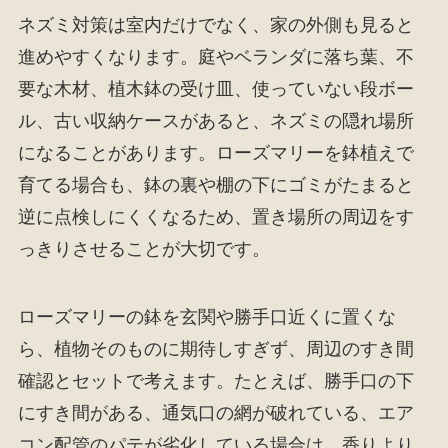
ネズミ対策は室内だけでなく、家の外側も見ると
進めやすくなります。庭やベランダに落ち葉、不
要な木材、植木鉢の受け皿、使っていない段ボー
ル、古い収納ケースがあると、ネズミの隠れ場所
になることがあります。ローズマリーを鉢植えで
育てる場合も、鉢の裏や棚の下にゴミがたまると
逆に点検しにくくなるため、置き場所の周辺をす
っきりさせることが大切です。
ローズマリーの鉢を玄関や勝手口近くに置くな
ら、植物そのものに期待しすぎず、周辺のすき間
確認とセットで考えます。たとえば、勝手口の下
にすき間がある、通気口の網が破れている、エア
コン配管のパテが劣化している場合は、香りより