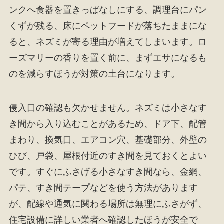
ンクへ食器を置きっぱなしにする、調理台にパン
くずが残る、床にペットフードが落ちたままにな
ると、ネズミが寄る理由が増えてしまいます。ロ
ーズマリーの香りを置く前に、まずエサになるも
のを減らすほうが対策の土台になります。
侵入口の確認も欠かせません。ネズミは小さなす
き間から入り込むことがあるため、ドア下、配管
まわり、換気口、エアコン穴、基礎部分、外壁の
ひび、戸袋、屋根付近のすき間を見ておくとよい
です。すぐにふさげる小さなすき間なら、金網、
パテ、すき間テープなどを使う方法があります
が、配線や通気に関わる場所は無理にふさがず、
住宅設備に詳しい業者へ確認したほうが安全で