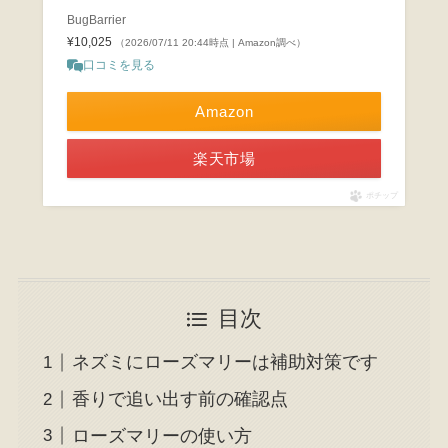
BugBarrier
¥10,025
（2026/07/11 20:44時点 | Amazon調べ）
口コミを見る
Amazon
楽天市場
ポチップ
目次
ネズミにローズマリーは補助対策です
香りで追い出す前の確認点
ローズマリーの使い方