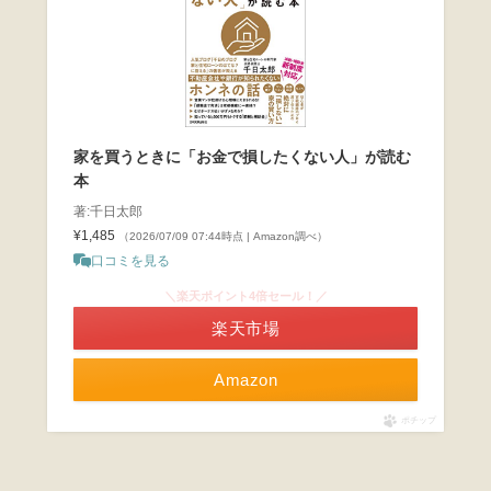
家を買うときに「お金で損したくない人」が読む
本
著:千日太郎
¥1,485
（2026/07/09 07:44時点 | Amazon調べ）
口コミを見る
＼楽天ポイント4倍セール！／
楽天市場
Amazon
ポチップ