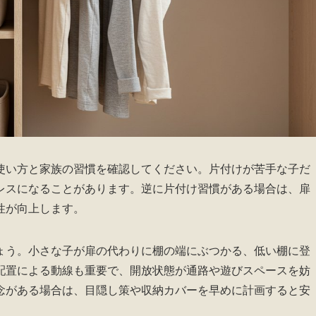
使い方と家族の習慣を確認してください。片付けが苦手な子だ
レスになることがあります。逆に片付け習慣がある場合は、扉
性が向上します。
ょう。小さな子が扉の代わりに棚の端にぶつかる、低い棚に登
配置による動線も重要で、開放状態が通路や遊びスペースを妨
念がある場合は、目隠し策や収納カバーを早めに計画すると安