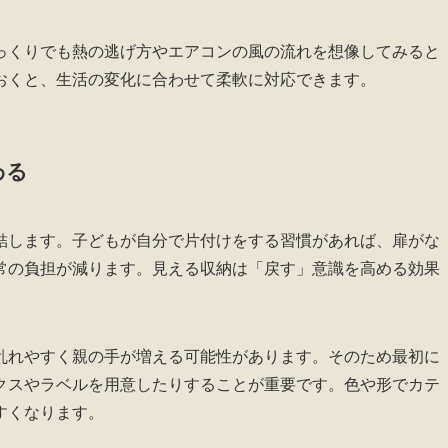
っくりでも熱の逃げ方やエアコンの風の流れを想像してみると
おくと、生活の変化に合わせて柔軟に対応できます。
わる
結します。子どもが自分で片付けをする習慣があれば、扉がな
常の負担が減ります。見える収納は「戻す」意識を高める効果
乱れやすく親の手が増える可能性があります。そのため最初に
クスやラベルを用意したりすることが重要です。色や形でカテ
すくなります。