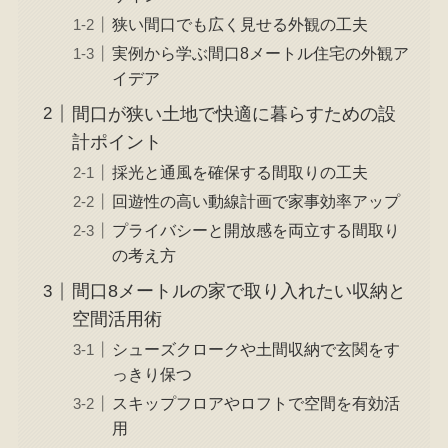
狭い間口でも広く見せる外観の工夫
実例から学ぶ間口8メートル住宅の外観ア
イデア
間口が狭い土地で快適に暮らすための設
計ポイント
採光と通風を確保する間取りの工夫
回遊性の高い動線計画で家事効率アップ
プライバシーと開放感を両立する間取り
の考え方
間口8メートルの家で取り入れたい収納と
空間活用術
シューズクロークや土間収納で玄関をす
っきり保つ
スキップフロアやロフトで空間を有効活
用