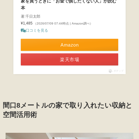
家を買うときに「お金で損したくない人」が読む
本
著:千日太郎
¥1,485
（2026/07/09 07:44時点 | Amazon調べ）
口コミを見る
Amazon
楽天市場
ポチップ
間口8メートルの家で取り入れたい収納と
空間活用術