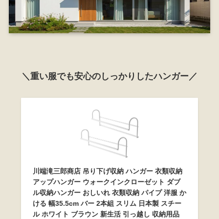
＼重い服でも安心のしっかりしたハンガー／
川端滝三郎商店 吊り下げ収納 ハンガー 衣類収納
アップハンガー ウォークインクローゼット ダブ
ル収納ハンガー おしいれ 衣類収納 パイプ 洋服 か
ける 幅35.5cm バー 2本組 スリム 日本製 スチー
ル ホワイト ブラウン 新生活 引っ越し 収納用品