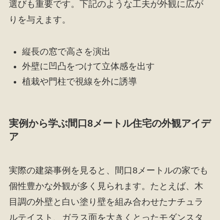
選びも重要です。下記のような工夫が外観に広が
りを与えます。
縦長の窓で高さを演出
外壁に凹凸をつけて立体感を出す
植栽や門柱で視線を外に誘導
実例から学ぶ間口8メートル住宅の外観アイデ
ア
実際の建築事例を見ると、間口8メートルの家でも
個性豊かな外観が多く見られます。たとえば、木
目調の外壁と白い塗り壁を組み合わせたナチュラ
ルテイスト、ガラス面を大きくとったモダンスタ