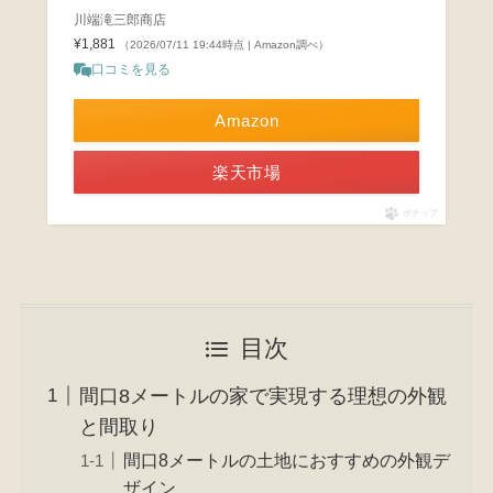
川端滝三郎商店
¥1,881
（2026/07/11 19:44時点 | Amazon調べ）
口コミを見る
Amazon
楽天市場
ポチップ
目次
間口8メートルの家で実現する理想の外観
と間取り
間口8メートルの土地におすすめの外観デ
ザイン