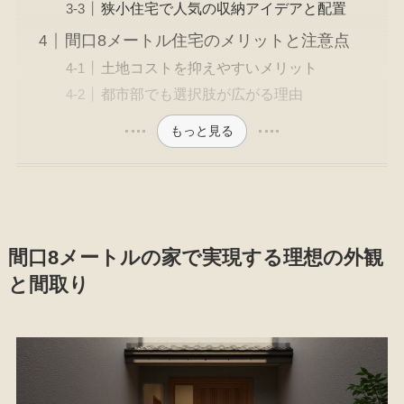
狭小住宅で人気の収納アイデアと配置
間口8メートル住宅のメリットと注意点
土地コストを抑えやすいメリット
都市部でも選択肢が広がる理由
もっと見る
間口8メートルの家で実現する理想の外観
と間取り