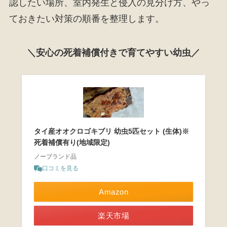
認したい場所、室内発生と侵入の見分け方、やっ
ておきたい対策の順番を整理します。
＼安心の死着補償付きで育てやすい幼虫／
タイ産オオクロゴキブリ 幼虫5匹セット (生体)※
死着補償有り(地域限定)
ノーブランド品
口コミを見る
Amazon
楽天市場