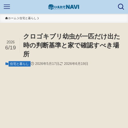
ホーム
住宅と暮らし
クロゴキブリ幼虫が一匹だけ出た
2026
時の判断基準と家で確認すべき場
6/19
所
2026年5月17日
2026年6月19日
住宅と暮らし