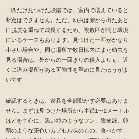
一匹だけ見つけた段階では、室内で増えていると
断定はできません。ただ、幼虫は卵から出たあと
に脱皮を重ねて成長するため、複数匹が同じ環境
にいるケースもあります。見つけた一匹がかなり
小さい場合や、同じ場所で数日以内にまた幼虫を
見る場合は、外からの一回きりの侵入よりも、近
くに潜み場所がある可能性を重めに見たほうがよ
いです。
確認するときは、家具を全部動かす必要はありま
せん。まずは見つけた場所から半径1〜2メートル
ほどを中心に、黒い粒のようなフン、脱皮殻、卵
鞘のような茶色いカプセル状のもの、食べかす、