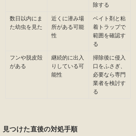
除する
数日以内にま
近くに潜み場
ベイト剤と粘
た幼虫を見た
所がある可能
着トラップで
性
範囲を確認す
る
フンや脱皮殻
継続的に出入
掃除後に侵入
がある
りしている可
口をふさぎ、
能性
必要なら専門
業者を検討す
る
見つけた直後の対処手順