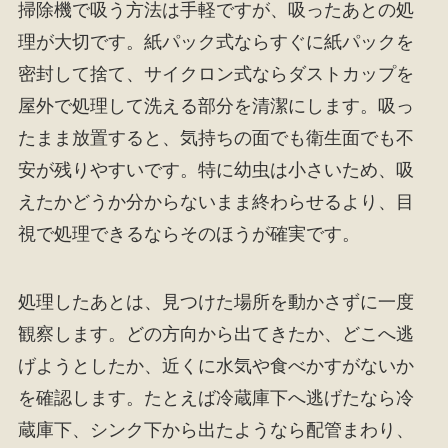
掃除機で吸う方法は手軽ですが、吸ったあとの処
理が大切です。紙パック式ならすぐに紙パックを
密封して捨て、サイクロン式ならダストカップを
屋外で処理して洗える部分を清潔にします。吸っ
たまま放置すると、気持ちの面でも衛生面でも不
安が残りやすいです。特に幼虫は小さいため、吸
えたかどうか分からないまま終わらせるより、目
視で処理できるならそのほうが確実です。
処理したあとは、見つけた場所を動かさずに一度
観察します。どの方向から出てきたか、どこへ逃
げようとしたか、近くに水気や食べかすがないか
を確認します。たとえば冷蔵庫下へ逃げたなら冷
蔵庫下、シンク下から出たようなら配管まわり、