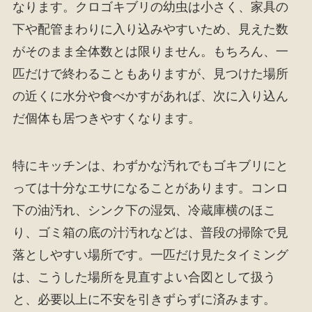
なります。クロゴキブリの幼虫は小さく、家具の
下や配管まわりに入り込みやすいため、見えた数
がそのまま全体数とは限りません。もちろん、一
匹だけで終わることもありますが、見つけた場所
の近くに水分や食べかすがあれば、次に入り込ん
だ個体も居つきやすくなります。
特にキッチンは、わずかな汚れでもゴキブリにと
っては十分なエサになることがあります。コンロ
下の油汚れ、シンク下の湿気、冷蔵庫横のほこ
り、ゴミ箱の底の汁汚れなどは、普段の掃除で見
落としやすい場所です。一匹だけ見たタイミング
は、こうした場所を見直すよい合図として扱う
と、必要以上に不安を引きずらずに済みます。