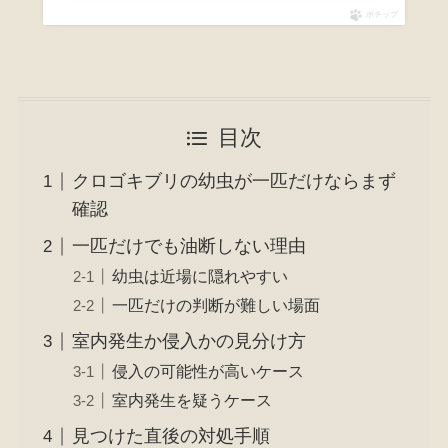
ポチップ
目次
クロゴキブリの幼虫が一匹だけならまず
確認
一匹だけでも油断しない理由
幼虫は近場に隠れやすい
一匹だけの判断が難しい場面
室内発生か侵入かの見分け方
侵入の可能性が高いケース
室内発生を疑うケース
見つけた直後の対処手順