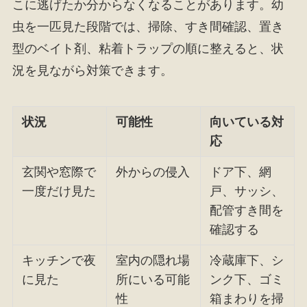
こに逃げたか分からなくなることがあります。幼
虫を一匹見た段階では、掃除、すき間確認、置き
型のベイト剤、粘着トラップの順に整えると、状
況を見ながら対策できます。
状況
可能性
向いている対
応
玄関や窓際で
外からの侵入
ドア下、網
一度だけ見た
戸、サッシ、
配管すき間を
確認する
キッチンで夜
室内の隠れ場
冷蔵庫下、シ
に見た
所にいる可能
ンク下、ゴミ
性
箱まわりを掃