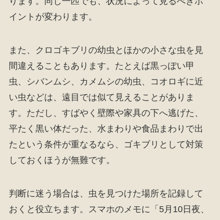
ります。同じ一匹でも、状況によって見るべきポ
イントが変わります。
また、クロゴキブリの幼虫とほかの小さな虫を見
間違えることもあります。たとえば黒っぽい甲
虫、シバンムシ、カメムシの幼虫、コオロギに近
い虫などは、遠目では似て見えることがありま
す。ただし、すばやく壁際や家具の下へ逃げた、
平たく黒い体だった、水まわりや食品まわりで出
たという条件が重なるなら、ゴキブリとして対策
しておくほうが無難です。
判断に迷う場合は、虫を見つけた場所を記録して
おくと役立ちます。スマホのメモに「5月10日夜、