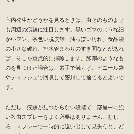
室内発生かどうかを見るときは、虫そのものより
も周辺の痕跡に注目します。黒いゴマのような細
かいフン、茶色い脱皮殻、油っぽい汚れ、食品袋
の小さな破れ、排水管まわりのすき間などがあれ
ば、そこを重点的に掃除します。卵鞘のようなも
のを見つけた場合は、素手で触らず、ビニール袋
やティッシュで回収して密封して捨てるとよいで
す。
ただし、痕跡が見つからない段階で、部屋中に強
い殺虫スプレーをまく必要はありません。むし
ろ、スプレーで一時的に追い出して見失うと、ど