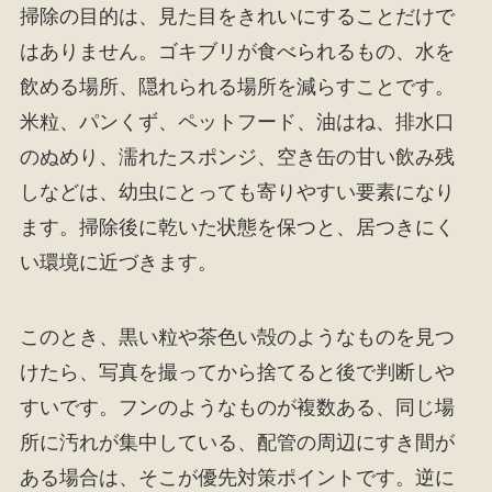
掃除の目的は、見た目をきれいにすることだけで
はありません。ゴキブリが食べられるもの、水を
飲める場所、隠れられる場所を減らすことです。
米粒、パンくず、ペットフード、油はね、排水口
のぬめり、濡れたスポンジ、空き缶の甘い飲み残
しなどは、幼虫にとっても寄りやすい要素になり
ます。掃除後に乾いた状態を保つと、居つきにく
い環境に近づきます。
このとき、黒い粒や茶色い殻のようなものを見つ
けたら、写真を撮ってから捨てると後で判断しや
すいです。フンのようなものが複数ある、同じ場
所に汚れが集中している、配管の周辺にすき間が
ある場合は、そこが優先対策ポイントです。逆に