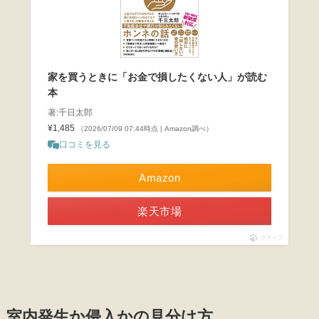
家を買うときに「お金で損したくない人」が読む
本
著:千日太郎
¥1,485
（2026/07/09 07:44時点 | Amazon調べ）
口コミを見る
Amazon
楽天市場
ポチップ
室内発生か侵入かの見分け方