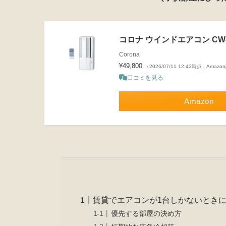
コロナ ウインドエアコン CW-1
Corona
¥49,800
（2026/07/11 12:43時点 | Amaz
口コミを見る
Amazon
賃貸でエアコンが1台しかないとき
優先する部屋の決め方