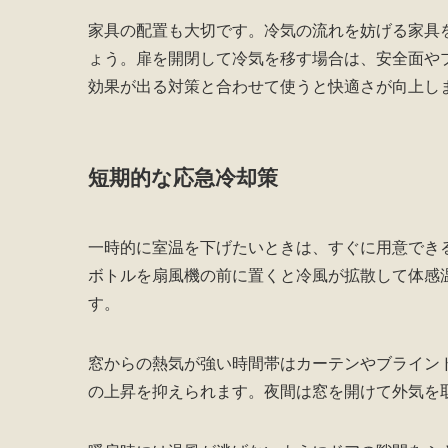
家具の配置も大切です。冷気の流れを妨げる家具
ょう。扉を開閉して冷気を移す場合は、安全面や
効果が出る対策と合わせて使うと快適さが向上し
短期的な応急冷却策
一時的に室温を下げたいときは、すぐに用意でき
ボトルを扇風機の前に置くと冷風が拡散して体感
す。
窓からの熱気が強い時間帯はカーテンやブライン
の上昇を抑えられます。夜間は窓を開けて外気を