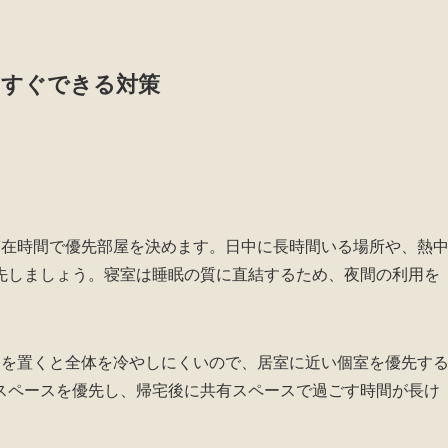
にすぐできる対策
滞在時間で優先部屋を決めます。日中に長時間いる場所や、熱
先しましょう。寝室は睡眠の質に直結するため、夜間の利用を
台を置くと全体を冷やしにくいので、居室に近い個室を優先す
スペースを優先し、帰宅後に共有スペースで過ごす時間が長け