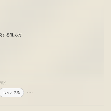
談する進め方
内訳
もっと見る