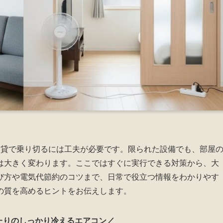
賃貸で乗り切るには工夫が必要です。限られた設備でも、部屋
は大きく変わります。ここではすぐに実行できる対策から、大
び方や電気代節約のコツまで、日常で役立つ情報をわかりやす
の質を高めるヒントをお伝えします。
たりのしっかり冷えるエアコン／