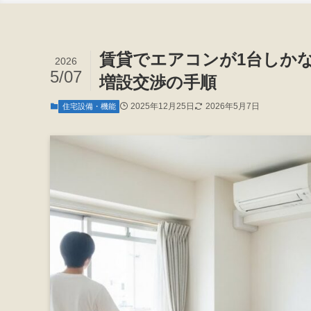
賃貸でエアコンが1台しか
2026
5/07
増設交渉の手順
2025年12月25日
2026年5月7日
住宅設備・機能