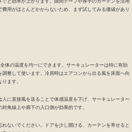
さぐと効率が上がります。隙間テープや厚手のカーテンを活用
で費用がほとんどかからないため、まず試してみる価値があり
屋全体の温度を均一にできます。サーキュレーターは特に有効
を調整して使います。冷房時はエアコンから出る風を床面へ向
なります。
は人に直接風を送ることで体感温度を下げ、サーキュレーター
の対角線上や廊下の入口側が効果的です。
忘れないでください。ドアを少し開ける、カーテンを寄せると