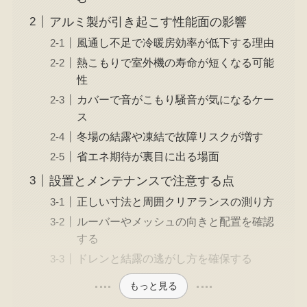
アルミ製が引き起こす性能面の影響
風通し不足で冷暖房効率が低下する理由
熱こもりで室外機の寿命が短くなる可能
性
カバーで音がこもり騒音が気になるケー
ス
冬場の結露や凍結で故障リスクが増す
省エネ期待が裏目に出る場面
設置とメンテナンスで注意する点
正しい寸法と周囲クリアランスの測り方
ルーバーやメッシュの向きと配置を確認
する
ドレンと結露の逃がし方を確保する
もっと見る