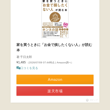
家を買うときに「お金で損したくない人」が読む
本
著:千日太郎
¥1,485
（2026/07/09 07:44時点 | Amazon調べ）
口コミを見る
Amazon
楽天市場
ポチップ