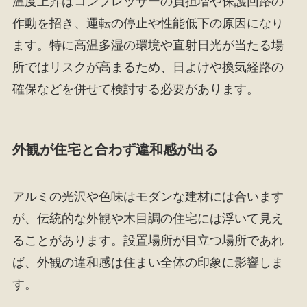
温度上昇はコンプレッサーの負担増や保護回路の
作動を招き、運転の停止や性能低下の原因になり
ます。特に高温多湿の環境や直射日光が当たる場
所ではリスクが高まるため、日よけや換気経路の
確保などを併せて検討する必要があります。
外観が住宅と合わず違和感が出る
アルミの光沢や色味はモダンな建材には合います
が、伝統的な外観や木目調の住宅には浮いて見え
ることがあります。設置場所が目立つ場所であれ
ば、外観の違和感は住まい全体の印象に影響しま
す。