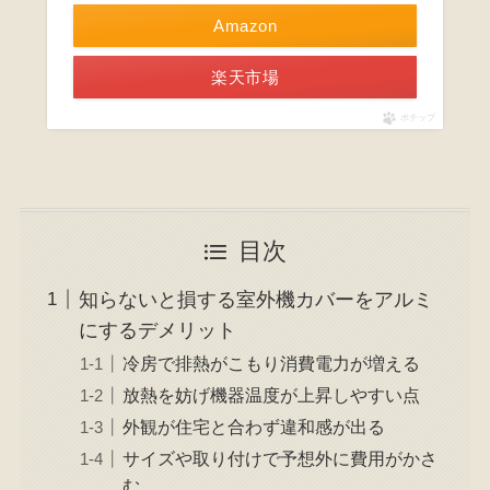
Amazon
楽天市場
ポチップ
目次
知らないと損する室外機カバーをアルミ
にするデメリット
冷房で排熱がこもり消費電力が増える
放熱を妨げ機器温度が上昇しやすい点
外観が住宅と合わず違和感が出る
サイズや取り付けで予想外に費用がかさ
む