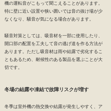
機の運転音がこもって聞こえることがあります。
特に壁に近い設置や狭い囲いでは音の抜け場が少
なくなり、騒音が気になる場合があります。
騒音対策としては、吸音材を一部に使用したり、
開口部の配置を工夫して音の逃げ道を作る方法が
あります。ただし吸音材は雨や結露で劣化するこ
ともあるため、耐候性のある製品を選ぶことが大
切です。
冬場の結露や凍結で故障リスクが増す
冬季は室外機の熱交換や結露が発生しやすく、ア