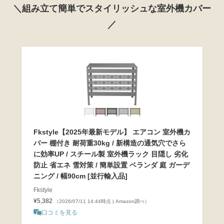
＼組み立て簡単でスタイリッシュな室外機カバー
／
Fkstyle【2025年最新モデル】 エアコン 室外機カ
バー 棚付き 耐荷重30kg / 新構造の通気穴でさら
に効率UP / スチール製 室外機ラック 目隠し 劣化
防止 省エネ 雪対策 / 簡単設置 ベランダ 庭 ガーデ
ニング / 幅90cm [並行輸入品]
Fkstyle
¥5,382
（2026/07/11 14:44時点 | Amazon調べ）
口コミを見る