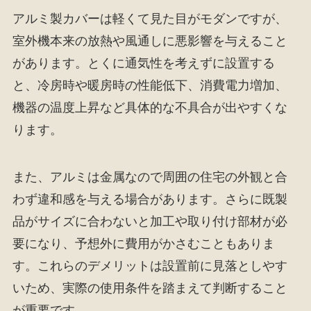
アルミ製カバーは軽くて見た目がモダンですが、
室外機本来の放熱や風通しに悪影響を与えること
があります。とくに通気性を考えずに設置する
と、冷房時や暖房時の性能低下、消費電力増加、
機器の温度上昇など具体的な不具合が出やすくな
ります。
また、アルミは金属なので周囲の住宅の外観と合
わず違和感を与える場合があります。さらに既製
品がサイズに合わないと加工や取り付け部材が必
要になり、予想外に費用がかさむこともありま
す。これらのデメリットは設置前に見落としやす
いため、実際の使用条件を踏まえて判断すること
が重要です。