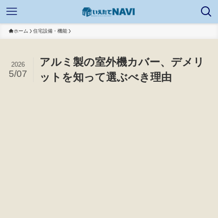
ホーム
住宅設備・機能
アルミ製の室外機カバー、デメリ
2026
5/07
ットを知って選ぶべき理由